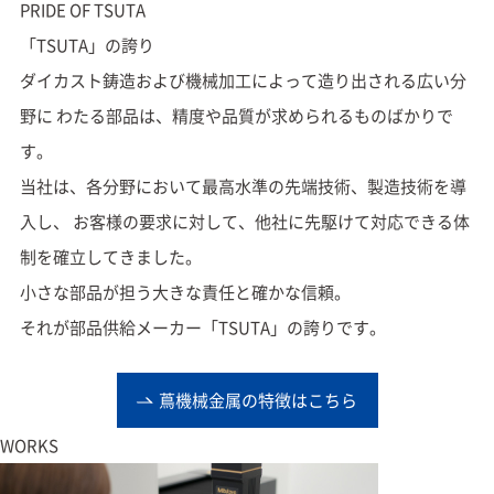
PRIDE
OF
TSUTA
「TSUTA」の誇り
ダイカスト鋳造および機械加工によって造り出される広い分
野に
わたる部品は、精度や品質が求められるものばかりで
す。
当社は、各分野において最高水準の先端技術、製造技術を導
入し、
お客様の要求に対して、他社に先駆けて対応できる体
制を確立してきました。
小さな部品が担う大きな責任と確かな信頼。
それが部品供給メーカー「TSUTA」の誇りです。
蔦機械金属の特徴はこちら
WORKS