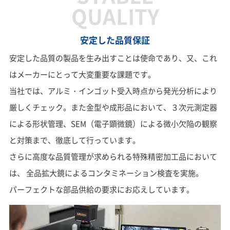
QUALITY
安定した品質保証
安定した品質の製品を生み出すことは使命であり、又、これ
はメーカーにとって大変重要な課題です。
当社では、アルミ・インゴット受入時点から発光分析により
厳しくチェック。また金型や成形品において、３次元測定器
に
よる形状管理、SEM（電子顕微鏡）による微小欠陥の観察
と対策まで、徹底して行っています。
さらに高度な品質管理が求められる特殊精密加工品において
は、 全品拡大鏡によるコンタミネーション検査を実施。
パーフェクトな部品供給の要求にお応えしています。