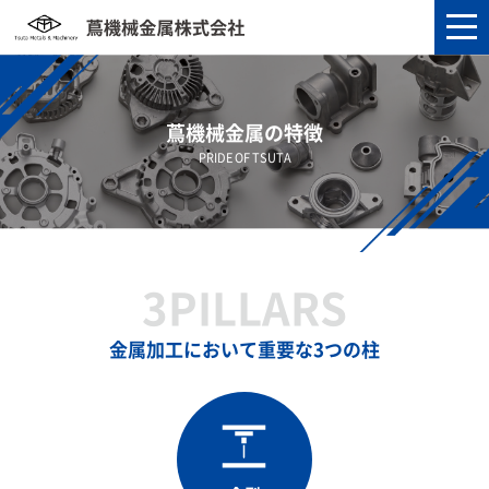
蔦機械金属の特徴
PRIDE OF TSUTA
3PILLARS
金属加工において重要な3つの柱