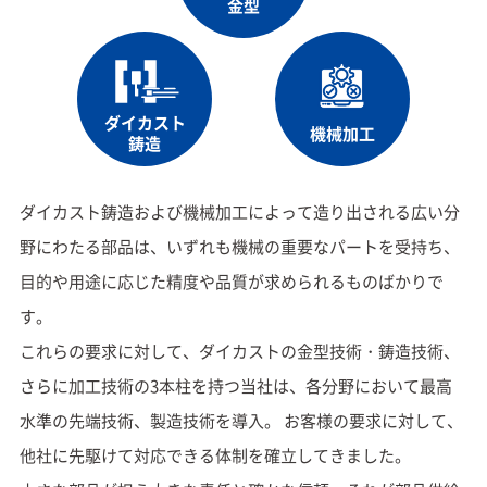
金型
ダイカスト
機械加工
鋳造
ダイカスト鋳造および機械加工によって造り出される広い分
野にわたる部品は、いずれも機械の重要なパートを
受持ち、
目的や用途に応じた精度や品質が求められるものばかりで
す。
これらの要求に対して、ダイカストの金型技術・鋳造技術、
さらに加工技術の3本柱を持つ当社は、各分野において
最高
水準の先端技術、製造技術を導入。 お客様の要求に対して、
他社に先駆けて対応できる体制を確立してきました。