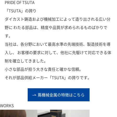
PRIDE
OF
TSUTA
「TSUTA」の誇り
ダイカスト鋳造および機械加工によって造り出される広い分
野に
わたる部品は、精度や品質が求められるものばかりで
す。
当社は、各分野において最高水準の先端技術、製造技術を導
入し、
お客様の要求に対して、他社に先駆けて対応できる体
制を確立してきました。
小さな部品が担う大きな責任と確かな信頼。
それが部品供給メーカー「TSUTA」の誇りです。
蔦機械金属の特徴はこちら
WORKS